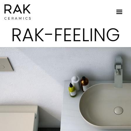
RAK-FEELING