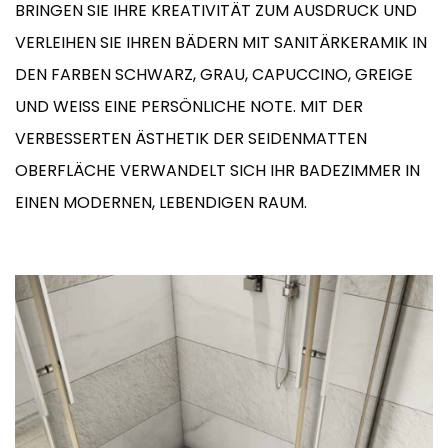
BRINGEN SIE IHRE KREATIVITÄT ZUM AUSDRUCK UND
VERLEIHEN SIE IHREN BÄDERN MIT SANITÄRKERAMIK IN
DEN FARBEN SCHWARZ, GRAU, CAPUCCINO, GREIGE
UND WEISS EINE PERSÖNLICHE NOTE. MIT DER V
ERBESSERTEN ÄSTHETIK DER SEIDENMATTEN O
BERFLÄCHE VERWANDELT SICH IHR BADEZIMMER IN E
INEN MODERNEN, LEBENDIGEN RAUM.