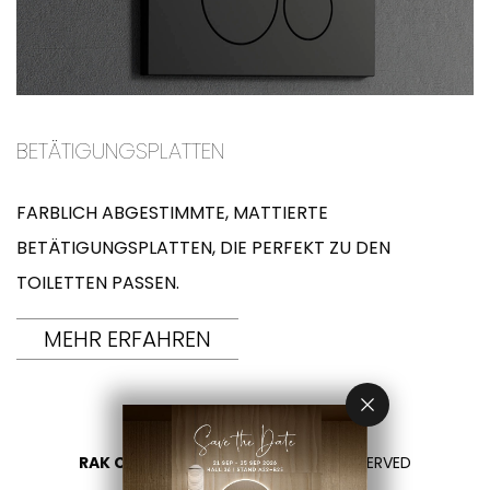
BETÄTIGUNGSPLATTEN
FARBLICH ABGESTIMMTE, MATTIERTE
BETÄTIGUNGSPLATTEN, DIE PERFEKT ZU DEN
TOILETTEN PASSEN.
MEHR ERFAHREN
RAK CERAMICS 2026
- ALL RIGHTS RESERVED