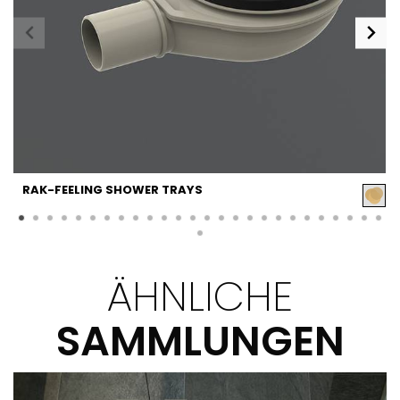
RAK-FEELING SHOWER TRAYS
ÄHNLICHE
SAMMLUNGEN