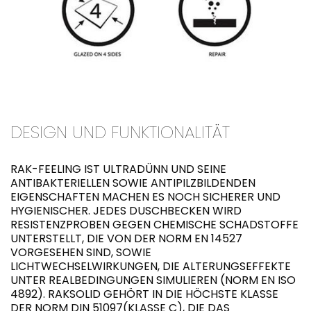
DESIGN UND FUNKTIONALITÄT
RAK-FEELING IST ULTRADÜNN UND SEINE
ANTIBAKTERIELLEN SOWIE ANTIPILZBILDENDEN
EIGENSCHAFTEN MACHEN ES NOCH SICHERER UND
HYGIENISCHER. JEDES DUSCHBECKEN WIRD
RESISTENZPROBEN GEGEN CHEMISCHE SCHADSTOFFE
UNTERSTELLT, DIE VON DER NORM EN 14527
VORGESEHEN SIND, SOWIE
LICHTWECHSELWIRKUNGEN, DIE ALTERUNGSEFFEKTE
UNTER REALBEDINGUNGEN SIMULIEREN (NORM EN ISO
4892). RAKSOLID GEHÖRT IN DIE HÖCHSTE KLASSE
DER NORM DIN 51097(KLASSE C), DIE DAS