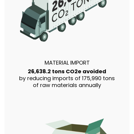
MATERIAL IMPORT
26,638.2 tons CO2e avoided
by reducing imports of 175,990 tons
of raw materials annually