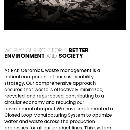
WE PLAY OUR ROLE FOR A
BETTER
ENVIRONMENT
AND
SOCIETY
At RAK Ceramics, waste management is a
critical component of our sustainability
strategy. Our comprehensive approach
ensures that waste is effectively minimized,
recycled, and repurposed, contributing to a
circular economy and reducing our
environmental impact.We have implemented a
Closed Loop Manufacturing System to optimize
water and waste across the production
processes for all our product lines. This system