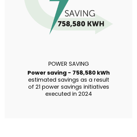
POWER SAVING
Power saving - 758,580 kWh
estimated savings as a result
of 21 power savings initiatives
executed in 2024