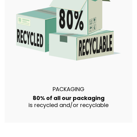
PACKAGING
80% of all our packaging
is recycled and/or recyclable