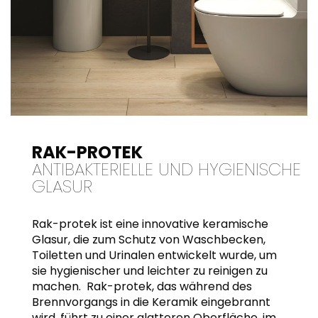
RAK-PROTEK
ANTIBAKTERIELLE UND HYGIENISCHE
GLASUR
Rak-protek ist eine innovative keramische
Glasur, die zum Schutz von Waschbecken,
Toiletten und Urinalen entwickelt wurde, um
sie hygienischer und leichter zu reinigen zu
machen. Rak-protek, das während des
Brennvorgangs in die Keramik eingebrannt
wird, führt zu einer glatteren Oberfläche, im