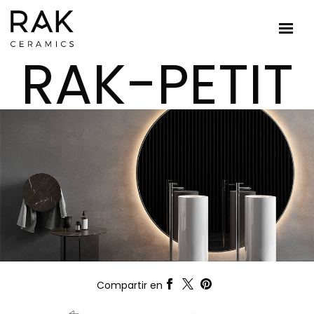
RAK-PETIT
Compartir en