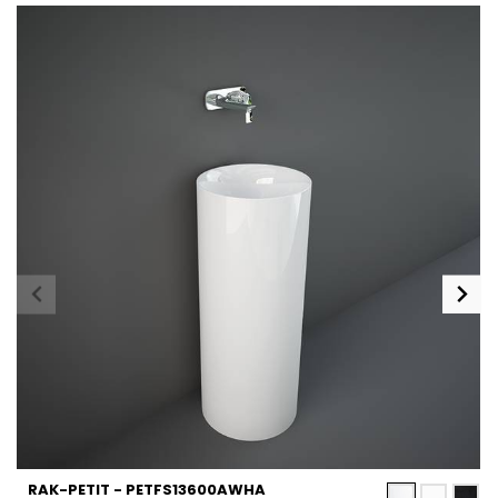
RAK-PETIT - PETFS13600AWHA