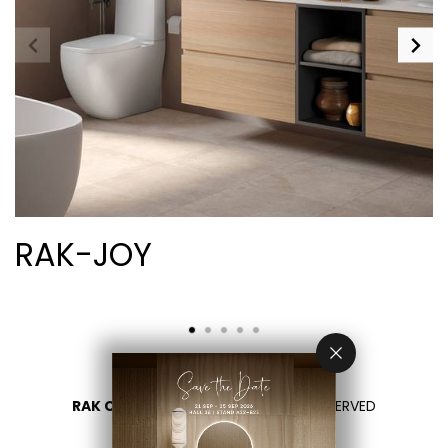
RAK-JOY
RAK CERAMICS 2026
- ALL RIGHTS RESERVED
PRIVACY