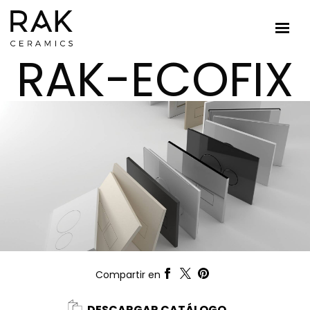
RAK-ECOFIX
Compartir en
DESCARGAR CATÁLOGO