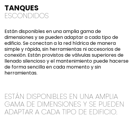
TANQUES
ESCONDIDOS
Están disponibles en una amplia gama de
dimensiones y se pueden adaptar a cada tipo de
edificio. Se conectan a la red hídrica de manera
simple y rápida, sin herramientas ni accesorios de
conexión. Están provistos de válvulas superiores de
llenado silencioso y el mantenimiento puede hacerse
de forma sencilla en cada momento y sin
herramientas.
ESTÁN DISPONIBLES EN UNA AMPLIA
GAMA DE DIMENSIONES Y SE PUEDEN
ADAPTAR A CADA TIPO DE EDIFICIO.