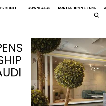
DOWNLOADS
KONTAKTIEREN SIE UNS
W
PRODUKTE
PENS
SHIP
AUDI