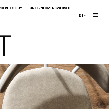
HERE TO BUY
UNTERNEHMENSWEBSITE
DE
T