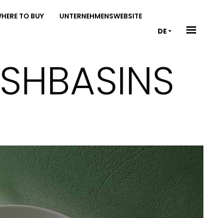
HERE TO BUY
UNTERNEHMENSWEBSITE
DE
ASHBASINS