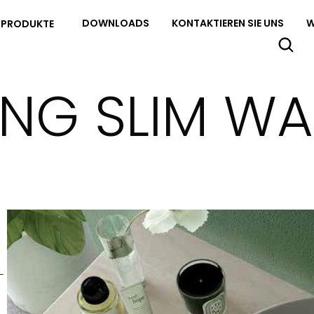
DOWNLOADS
KONTAKTIEREN SIE UNS
W
PRODUKTE
ING SLIM W
T