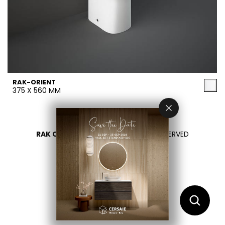
RAK-ORIENT
375 X 560 MM
RAK CERAMICS 2026
- ALL RIGHTS RESERVED
DATENSCHUTZÜBERSICHT
KONTAKTIEREN SIE UNS
BITTE LAND WÄHLEN
DE
EN