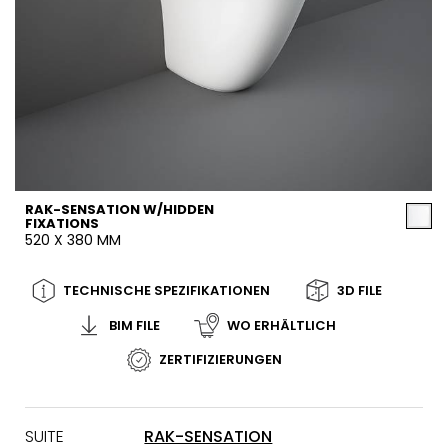
RAK-SENSATION W/HIDDEN
FIXATIONS
520 X 380 MM
TECHNISCHE SPEZIFIKATIONEN
3D FILE
BIM FILE
WO ERHÄLTLICH
ZERTIFIZIERUNGEN
SUITE
RAK-SENSATION