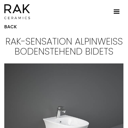
BACK
RAK-SENSATION ALPINWEISS B
ODENSTEHEND BIDETS