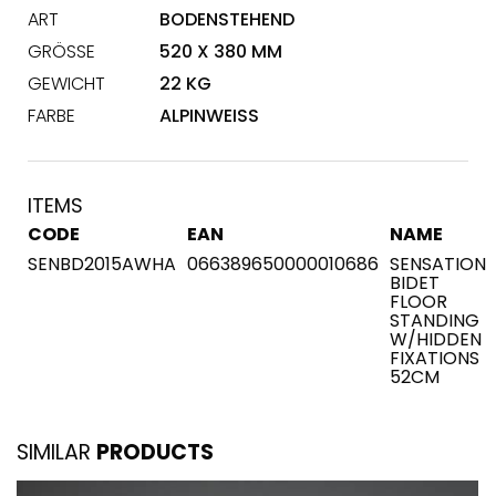
ART
BODENSTEHEND
GRÖSSE
520 X 380 MM
GEWICHT
22 KG
FARBE
ALPINWEISS
ITEMS
CODE
EAN
NAME
SENBD2015AWHA
066389650000010686
SENSATION
BIDET
FLOOR
STANDING
W/HIDDEN
FIXATIONS
52CM
SIMILAR
PRODUCTS