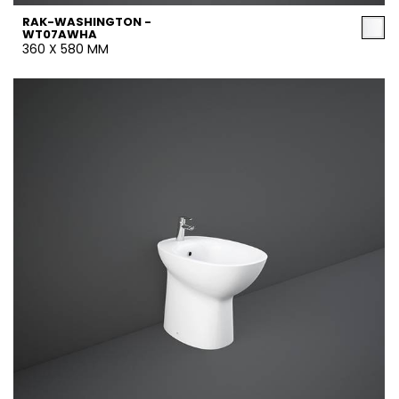
RAK-WASHINGTON -
WT07AWHA
360 X 580 MM