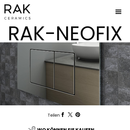
RAK-NEOFIX
Teilen
WO KÖNNEN SIE KAUFEN