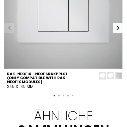
RAK-NEOFIX - NEOFSRAKPPL01
(ONLY COMPATIBLE WITH RAK-
NEOFIX MODULES)
245 X 145 MM
ÄHNLICHE