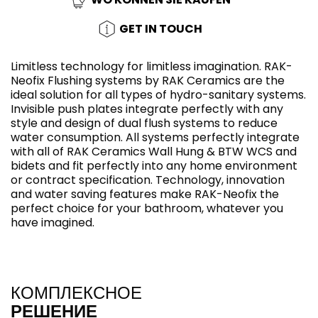
GET IN TOUCH
Limitless technology for limitless imagination. RAK-
Neofix Flushing systems by RAK Ceramics are the
ideal solution for all types of hydro-sanitary systems.
Invisible push plates integrate perfectly with any
style and design of dual flush systems to reduce
water consumption. All systems perfectly integrate
with all of RAK Ceramics Wall Hung & BTW WCS and
bidets and fit perfectly into any home environment
or contract specification. Technology, innovation
and water saving features make RAK-Neofix the
perfect choice for your bathroom, whatever you
have imagined.
КОМПЛЕКСНОЕ
РЕШЕНИЕ