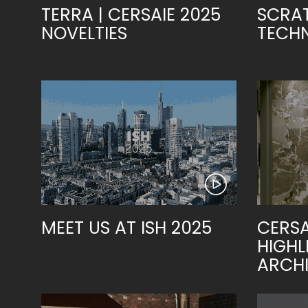
TERRA | CERSAIE 2025
SCRA
NOVELTIES
TECH
MEET US AT ISH 2025
CERSA
HIGHL
ARCH