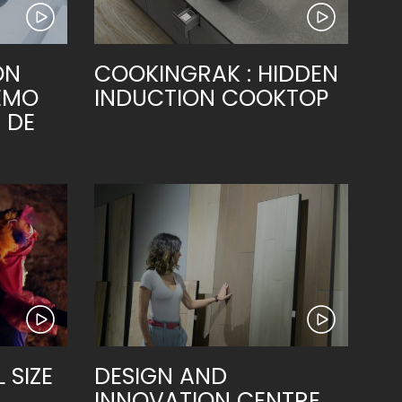
ON
COOKINGRAK : HIDDEN
EMO
INDUCTION COOKTOP
 DE
 SIZE
DESIGN AND
INNOVATION CENTRE