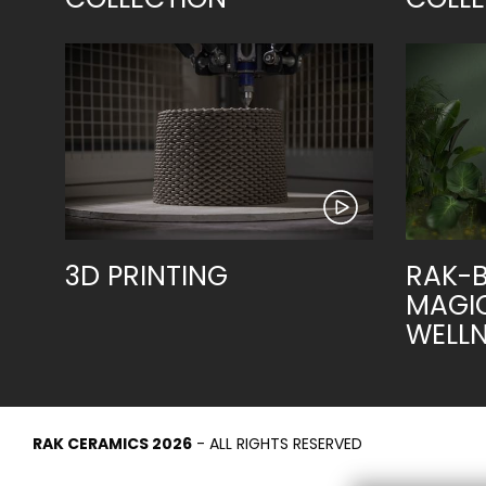
3D PRINTING
RAK-B
MAGIC
WELLN
RAK CERAMICS 2026
- ALL RIGHTS RESERVED