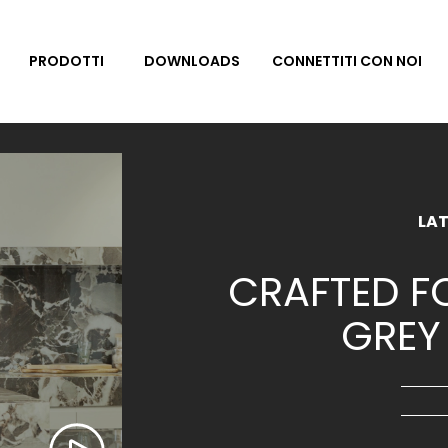
DOWNLOADS
CONNETTITI CON NOI
PRODOTTI
LAT
CRAFTED FO
GREY