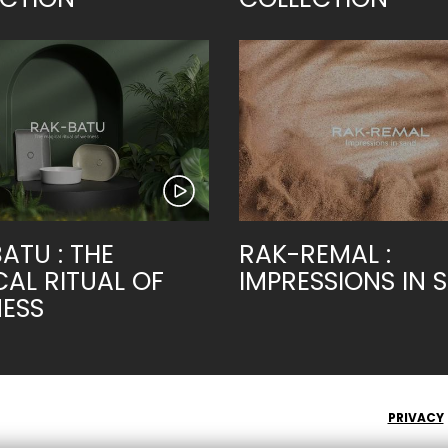
ATU : THE
RAK-REMAL :
AL RITUAL OF
IMPRESSIONS IN 
ESS
PRIVACY