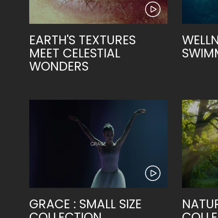
EARTH'S TEXTURES
WELLN
MEET CELESTIAL
SWIMM
WONDERS
GRACE : SMALL SIZE
NATUR
COLLECTION
COLLE