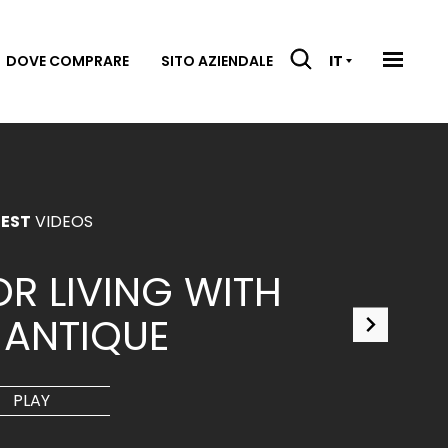
DOVE COMPRARE
SITO AZIENDALE
IT
EST
VIDEOS
R LIVING WITH
 ANTIQUE
PLAY