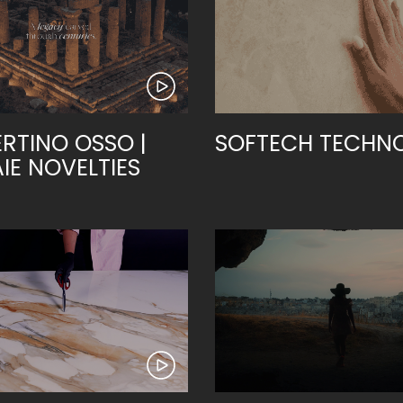
RTINO OSSO |
SOFTECH TECHN
IE NOVELTIES