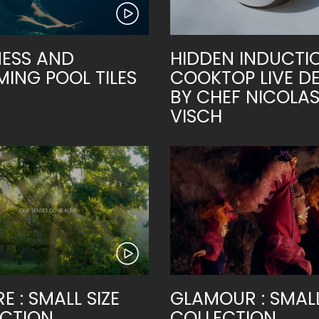
ESS AND
HIDDEN INDUCTI
ING POOL TILES
COOKTOP LIVE D
BY CHEF NICOLAS
VISCH
E : SMALL SIZE
GLAMOUR : SMALL
CTION
COLLECTION