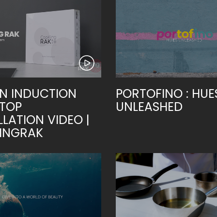
N INDUCTION
PORTOFINO : HUE
TOP
UNLEASHED
LLATION VIDEO |
INGRAK