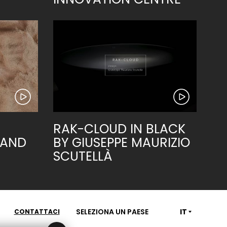
RAK-CLOUD IN BLACK
SAND
BY GIUSEPPE MAURIZIO
SCUTELLÀ
SELEZIONA UN PAESE
IT
CONTATTACI