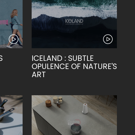
S
ICELAND : SUBTLE
OPULENCE OF NATURE'S
ART