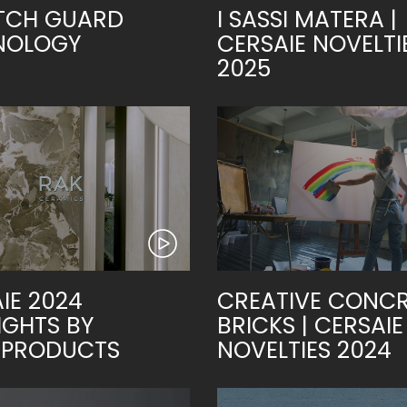
TCH GUARD
I SASSI MATERA |
NOLOGY
CERSAIE NOVELTI
2025
IE 2024
CREATIVE CONCR
IGHTS BY
BRICKS | CERSAIE
IPRODUCTS
NOVELTIES 2024