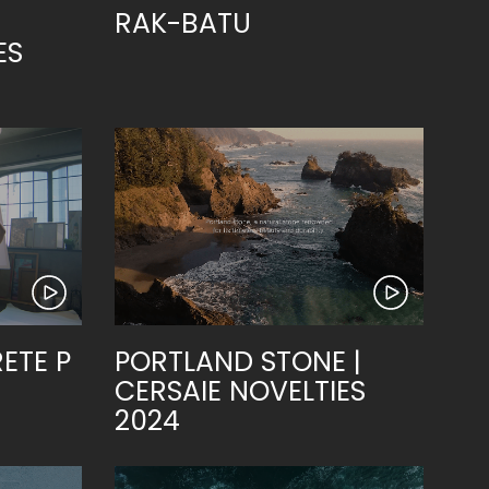
RAK-BATU
ES
ETE P
PORTLAND STONE |
CERSAIE NOVELTIES
2024