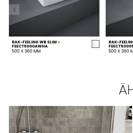
RAK-FEELING WB SLIM -
RAK-FEELIN
FEECT5000AWHA
FEECT5000
500 X 360 MM
500 X 360 
Ä