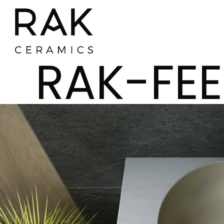
RAK-FE