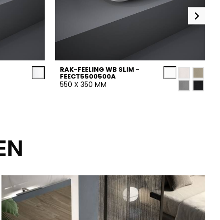
RAK-FEELING WB SLIM -
FEECT5500500A
550 X 350 MM
EN