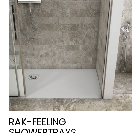
RAK-FEELING
SHOWERTRAYS