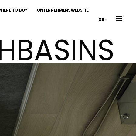
HERE TO BUY
UNTERNEHMENSWEBSITE
DE
HBASINS