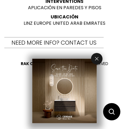
INTERVENTIONS
APLICACIÓN EN PAREDES Y PISOS
UBICACIÓN
LINZ EUROPE UNITED ARAB EMIRATES
NEED MORE INFO? CONTACT US
RAK CERAMICS 2026
- ALL RIGHTS RESERVED
PRIVACY
CONTÁCTENOS
SELECCIONA TU PAÍS
ES
EN