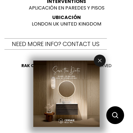
INTERVENTIONS
APLICACIÓN EN PAREDES Y PISOS
UBICACIÓN
LONDON UK UNITED KINGDOM
NEED MORE INFO? CONTACT US
RAK CERAMICS 2026
- ALL RIGHTS RESERVED
PRIVACY
CONTÁCTENOS
SELECCIONA TU PAÍS
ES
EN