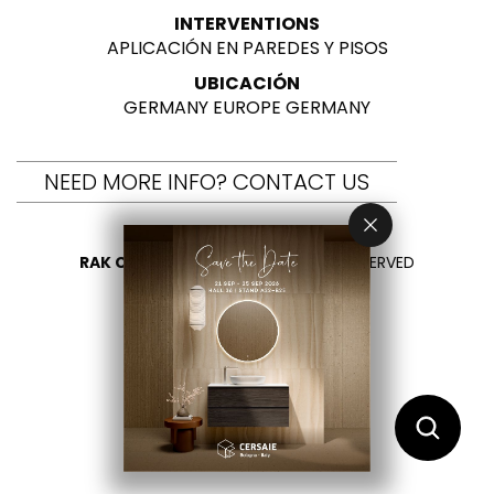
INTERVENTIONS
APLICACIÓN EN PAREDES Y PISOS
UBICACIÓN
GERMANY EUROPE GERMANY
NEED MORE INFO? CONTACT US
RAK CERAMICS 2026
- ALL RIGHTS RESERVED
PRIVACY
CONTÁCTENOS
SELECCIONA TU PAÍS
ES
EN