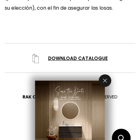
su elección), con el fin de asegurar las losas.
DOWNLOAD CATALOGUE
RAK CERAMICS 2026
- ALL RIGHTS RESERVED
PRIVACY
CONTÁCTENOS
SELECCIONA TU PAÍS