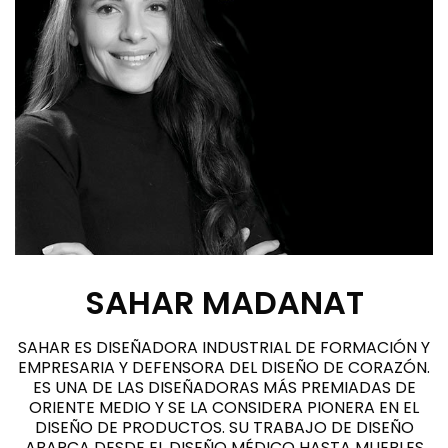
SAHAR MADANAT
SAHAR ES DISEÑADORA INDUSTRIAL DE FORMACIÓN Y
EMPRESARIA Y DEFENSORA DEL DISEÑO DE CORAZÓN.
ES UNA DE LAS DISEÑADORAS MÁS PREMIADAS DE
ORIENTE MEDIO Y SE LA CONSIDERA PIONERA EN EL
DISEÑO DE PRODUCTOS. SU TRABAJO DE DISEÑO
ABARCA DESDE EL DISEÑO MÉDICO HASTA MUEBLES