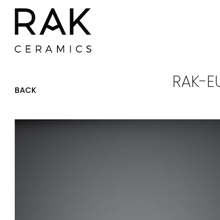
RAK-E
BACK