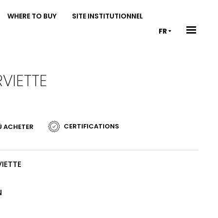
WHERE TO BUY
SITE INSTITUTIONNEL
FR
VIETTE
CERTIFICATIONS
Ù ACHETER
IETTE
N