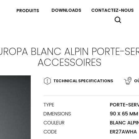
DOWNLOADS
CONTACTEZ-NOUS
PRODUITS
UROPA BLANC ALPIN PORTE-SER
ACCESSOIRES
TECHNICAL SPECIFICATIONS
O
TYPE
PORTE-SERV
DIMENSIONS
90 X 65 MM
COULEUR
BLANC ALPI
CODE
ER27AWHA