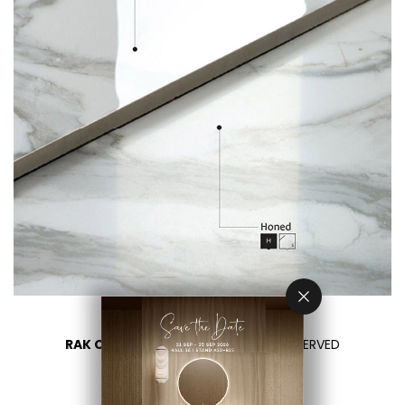
RAK CERAMICS 2026
- ALL RIGHTS RESERVED
PRIVACY