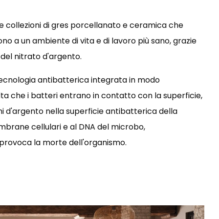
collezioni di gres porcellanato e ceramica che
o a un ambiente di vita e di lavoro più sano, grazie
del nitrato d'argento.
tecnologia antibatterica integrata in modo
ta che i batteri entrano in contatto con la superficie,
 ioni d'argento nella superficie antibatterica della
membrane cellulari e al DNA del microbo,
provoca la morte dell'organismo.