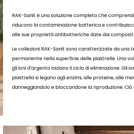
RAK-Sanit è una soluzione completa che comprende 
riducono la contaminazione batterica e contribuiscon
alle sue proprietà antibatteriche date dai composti 
Le collezioni RAK-Sanit sono caratterizzate da una 
permanente nella superficie delle piastrelle. Una vol
gli ioni d'argento iniziano il ciclo di eliminazione. Gli
piastrella si legano agli enzimi, alle proteine, alle 
danneggiandolo e bloccandone la riproduzione. Ciò 