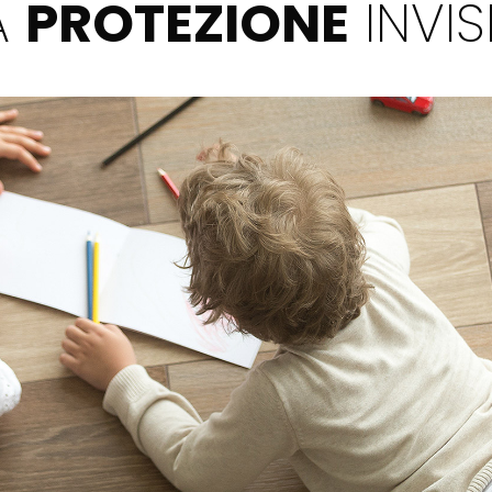
A
PROTEZIONE
INVISI