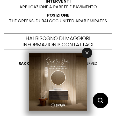
INTERVENTI
APPLICAZIONE A PARETE E PAVIMENTO
POSIZIONE
THE GREENS, DUBAI GCC UNITED ARAB EMIRATES
HAI BISOGNO DI MAGGIORI
INFORMAZIONI? CONTATTACI
RAK CERAMICS 2026
- ALL RIGHTS RESERVED
PRIVACY
CONTATTACI
SELEZIONA UN PAESE
IT
EN