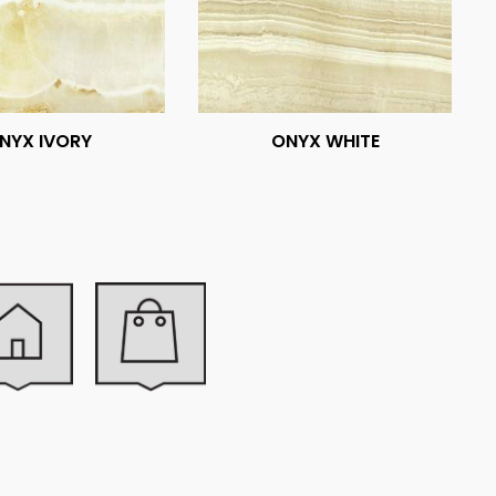
NYX IVORY
ONYX WHITE