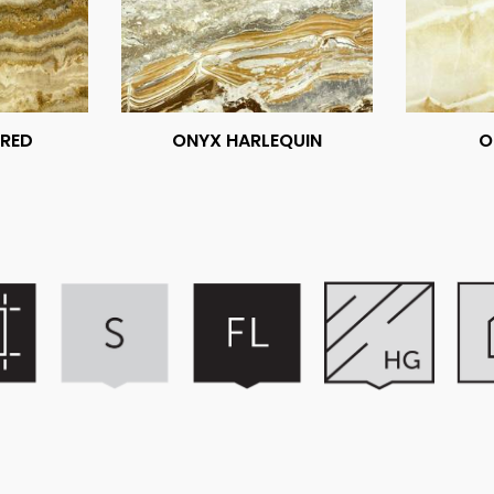
 RED
ONYX HARLEQUIN
O