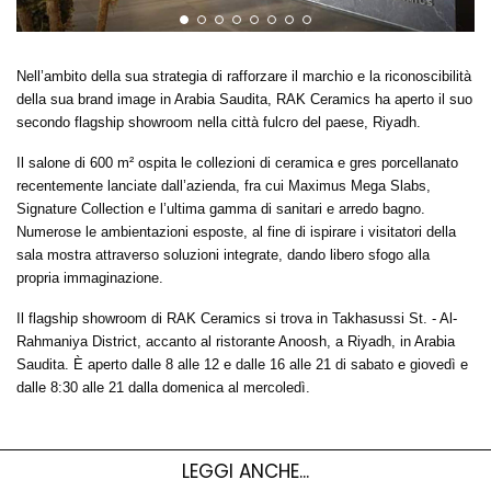
Nell’ambito della sua strategia di rafforzare il marchio e la riconoscibilità
della sua brand image in Arabia Saudita, RAK Ceramics ha aperto il suo
secondo flagship showroom nella città fulcro del paese, Riyadh.
Il salone di 600 m² ospita le collezioni di ceramica e gres porcellanato
recentemente lanciate dall’azienda, fra cui Maximus Mega Slabs,
Signature Collection e l’ultima gamma di sanitari e arredo bagno.
Numerose le ambientazioni esposte, al fine di ispirare i visitatori della
sala mostra attraverso soluzioni integrate, dando libero sfogo alla
propria immaginazione.
Il flagship showroom di RAK Ceramics si trova in Takhasussi St. - Al-
Rahmaniya District, accanto al ristorante Anoosh, a Riyadh, in Arabia
Saudita. È aperto dalle 8 alle 12 e dalle 16 alle 21 di sabato e giovedì e
dalle 8:30 alle 21 dalla domenica al mercoledì.
LEGGI ANCHE...