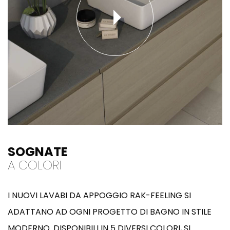
SOGNATE
A COLORI
I NUOVI LAVABI DA APPOGGIO RAK-FEELING SI
ADATTANO AD OGNI PROGETTO DI BAGNO IN STILE
MODERNO. DISPONIBILI IN 5 DIVERSI COLORI, SI