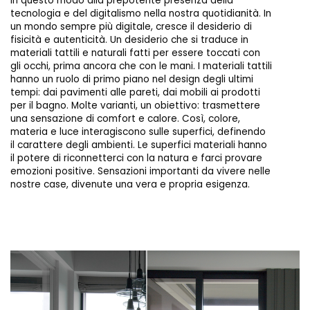
in questo modo alla prepotente presenza della
tecnologia e del digitalismo nella nostra quotidianità. In
un mondo sempre più digitale, cresce il desiderio di
fisicità e autenticità. Un desiderio che si traduce in
materiali tattili e naturali fatti per essere toccati con
gli occhi, prima ancora che con le mani. I materiali tattili
hanno un ruolo di primo piano nel design degli ultimi
tempi: dai pavimenti alle pareti, dai mobili ai prodotti
per il bagno. Molte varianti, un obiettivo: trasmettere
una sensazione di comfort e calore. Così, colore,
materia e luce interagiscono sulle superfici, definendo
il carattere degli ambienti. Le superfici materiali hanno
il potere di riconnetterci con la natura e farci provare
emozioni positive. Sensazioni importanti da vivere nelle
nostre case, divenute una vera e propria esigenza.