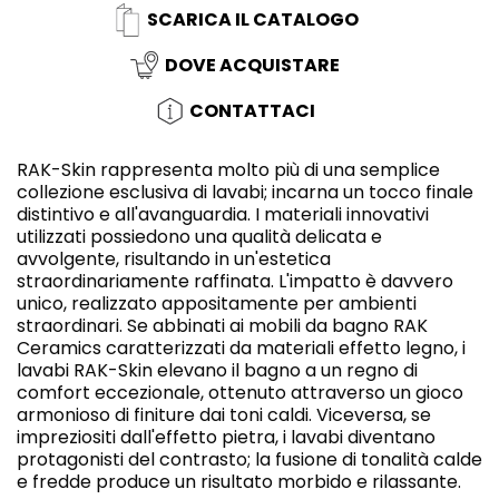
SCARICA IL CATALOGO
DOVE ACQUISTARE
CONTATTACI
RAK-Skin rappresenta molto più di una semplice
collezione esclusiva di lavabi; incarna un tocco finale
distintivo e all'avanguardia. I materiali innovativi
utilizzati possiedono una qualità delicata e
avvolgente, risultando in un'estetica
straordinariamente raffinata. L'impatto è davvero
unico, realizzato appositamente per ambienti
straordinari. Se abbinati ai mobili da bagno RAK
Ceramics caratterizzati da materiali effetto legno, i
lavabi RAK-Skin elevano il bagno a un regno di
comfort eccezionale, ottenuto attraverso un gioco
armonioso di finiture dai toni caldi. Viceversa, se
impreziositi dall'effetto pietra, i lavabi diventano
protagonisti del contrasto; la fusione di tonalità calde
e fredde produce un risultato morbido e rilassante.