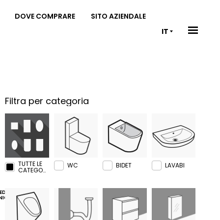
DOVE COMPRARE
SITO AZIENDALE
IT
Filtra per categoria
TUTTE LE
WC
BIDET
LAVABI
CATEGORIE
EDA
NICA