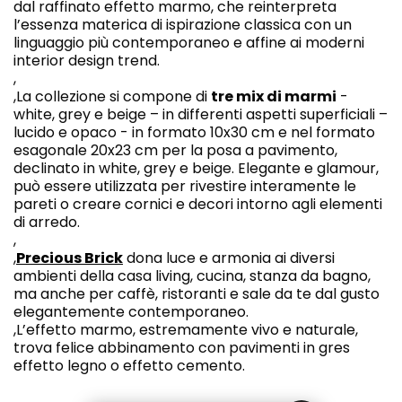
dal raffinato effetto marmo, che reinterpreta
l’essenza materica di ispirazione classica con un
linguaggio più contemporaneo e affine ai moderni
interior design trend.
,
,La collezione si compone di
tre mix di marmi
-
white, grey e beige – in differenti aspetti superficiali –
lucido e opaco - in formato 10x30 cm e nel formato
esagonale 20x23 cm per la posa a pavimento,
declinato in white, grey e beige. Elegante e glamour,
può essere utilizzata per rivestire interamente le
pareti o creare cornici e decori intorno agli elementi
di arredo.
,
,
Precious Brick
dona luce e armonia ai diversi
ambienti della casa living, cucina, stanza da bagno,
ma anche per caffè, ristoranti e sale da te dal gusto
elegantemente contemporaneo.
,L’effetto marmo, estremamente vivo e naturale,
trova felice abbinamento con pavimenti in gres
effetto legno o effetto cemento.