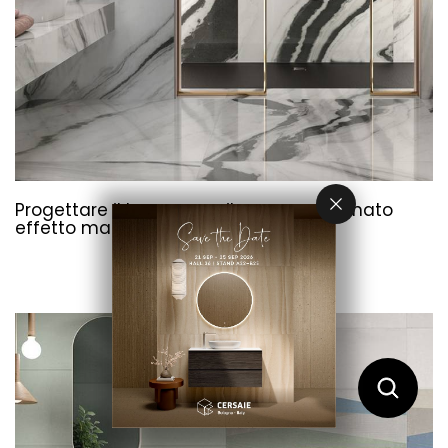
Progettare il bagno con il gres porcellanato
effetto marmo.