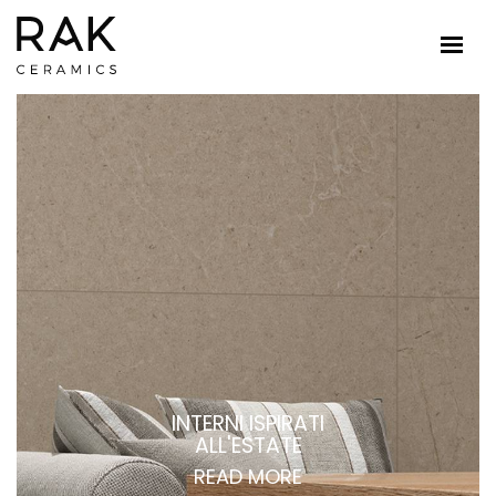
INTERNI ISPIRATI
ALL'ESTATE
READ MORE