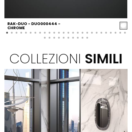
RAK-DUO - DUO000444 -
CHROME
COLLEZIONI
SIMILI