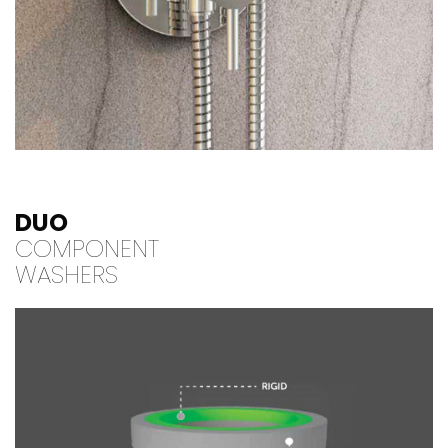
DUO
COMPONENT
WASHERS