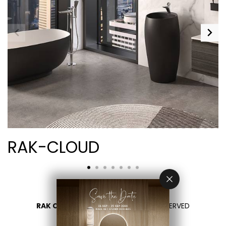
RAK-CLOUD
RAK CERAMICS 2026
- ALL RIGHTS RESERVED