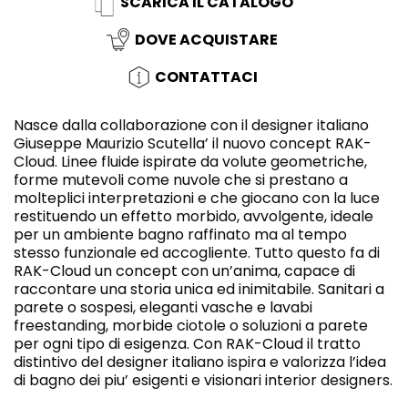
SCARICA IL CATALOGO
DOVE ACQUISTARE
CONTATTACI
Nasce dalla collaborazione con il designer italiano
Giuseppe Maurizio Scutella’ il nuovo concept RAK-
Cloud. Linee fluide ispirate da volute geometriche,
forme mutevoli come nuvole che si prestano a
molteplici interpretazioni e che giocano con la luce
restituendo un effetto morbido, avvolgente, ideale
per un ambiente bagno raffinato ma al tempo
stesso funzionale ed accogliente. Tutto questo fa di
RAK-Cloud un concept con un’anima, capace di
raccontare una storia unica ed inimitabile. Sanitari a
parete o sospesi, eleganti vasche e lavabi
freestanding, morbide ciotole o soluzioni a parete
per ogni tipo di esigenza. Con RAK-Cloud il tratto
distintivo del designer italiano ispira e valorizza l’idea
di bagno dei piu’ esigenti e visionari interior designers.