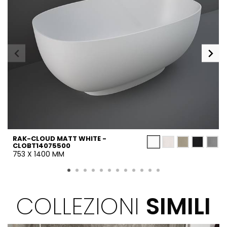
RAK-CLOUD MATT WHITE -
CLOBT14075500
753 X 1400 MM
COLLEZIONI
SIMILI