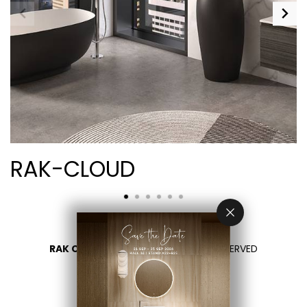
RAK-CLOUD
RAK CERAMICS 2026
- ALL RIGHTS RESERVED
PRIVACY
CONTATTACI