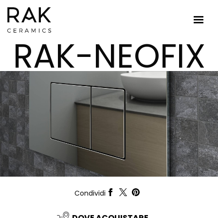
RAK-NEOFIX
Condividi
DOVE ACQUISTARE