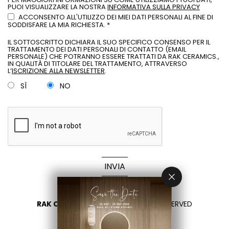
PUOI VISUALIZZARE LA NOSTRA
INFORMATIVA SULLA PRIVACY
ACCONSENTO ALL'UTILIZZO DEI MIEI DATI PERSONALI AL FINE DI
SODDISFARE LA MIA RICHIESTA. *
IL SOTTOSCRITTO DICHIARA IL SUO SPECIFICO CONSENSO PER IL
TRATTAMENTO DEI DATI PERSONALI DI CONTATTO (EMAIL
PERSONALE) CHE POTRANNO ESSERE TRATTATI DA RAK CERAMICS.,
IN QUALITÀ DI TITOLARE DEL TRATTAMENTO, ATTRAVERSO
L’
ISCRIZIONE ALLA NEWSLETTER
.
SÌ
NO
INVIA
RAK CERAMICS 2026
- ALL RIGHTS RESERVED
PRIVACY