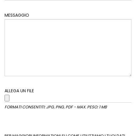
MESSAGGIO
ALLEGA UN FILE
FORMATI CONSENTITI: JPG, PNG, PDF - MAX. PESO: 1 MB
PER MAGGIORI INFORMAZIONI SU COME UTILIZZIAMO I TUOI DATI,