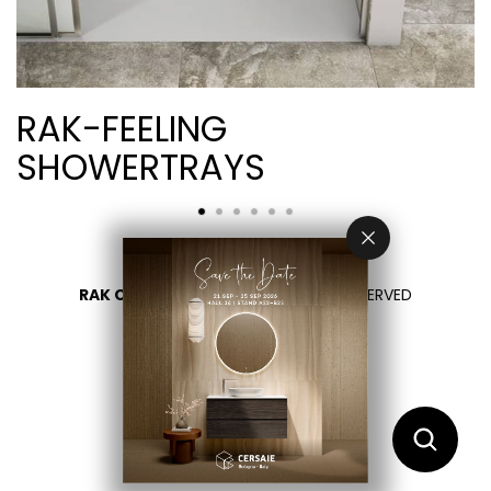
RAK-FEELING
SHOWERTRAYS
RAK CERAMICS 2026
- ALL RIGHTS RESERVED
PRIVACY
CONTATTACI
SELEZIONA UN PAESE
IT
EN