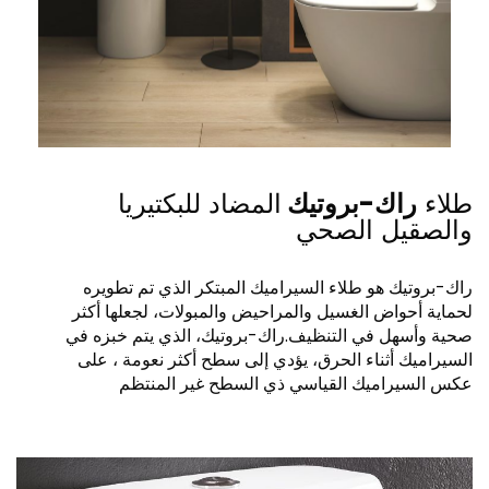
طلاء
راك-بروتيك
المضاد للبكتيريا
والصقيل الصحي
راك-بروتيك هو طلاء السيراميك المبتكر الذي تم تطويره
لحماية أحواض الغسيل والمراحيض والمبولات، لجعلها أكثر
صحية وأسهل في التنظيف.راك-بروتيك، الذي يتم خبزه في
السيراميك أثناء الحرق، يؤدي إلى سطح أكثر نعومة ، على
عكس السيراميك القياسي ذي السطح غير المنتظم