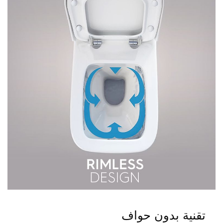
تقنية بدون حواف