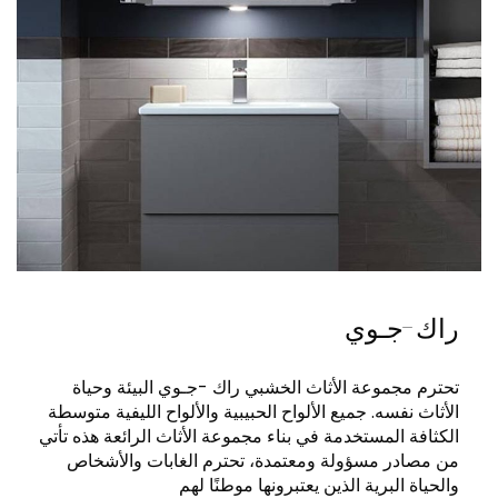
راك-جـوي
تحترم مجموعة الأثاث الخشبي راك -جـوي البيئة وحياة
الأثاث نفسه. جميع الألواح الحبيبية والألواح الليفية متوسطة
الكثافة المستخدمة في بناء مجموعة الأثاث الرائعة هذه تأتي
من مصادر مسؤولة ومعتمدة، تحترم الغابات والأشخاص
والحياة البرية الذين يعتبرونها موطنًا لهم