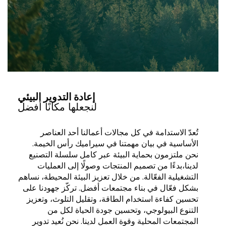
إعادة التدوير البيئي
لنجعلها مكانًا أفضل
تُعدّ الاستدامة في كل مجالات أعمالنا أحد العناصر
الأساسية في بيان مهمتنا في سيراميك رأس الخيمة.
نحن ملتزمون بحماية البيئة عبر كامل سلسلة التصنيع
لدينا،بدءًا من تصميم المنتجات وصولًا إلى العمليات
التشغيلية الفعّالة. من خلال تعزيز البيئة المحيطة، نساهم
بشكل فعّال في بناء مجتمعات أفضل. تركّز جهودنا على
تحسين كفاءة استخدام الطاقة، وتقليل التلوث، وتعزيز
التنوع البيولوجي، وتحسين جودة الحياة لكل من
المجتمعات المحلية وقوة العمل لدينا. نحن نُعيد تدوير