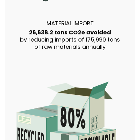
MATERIAL IMPORT
26,638.2 tons CO2e avoided
by reducing imports of 175,990 tons
of raw materials annually