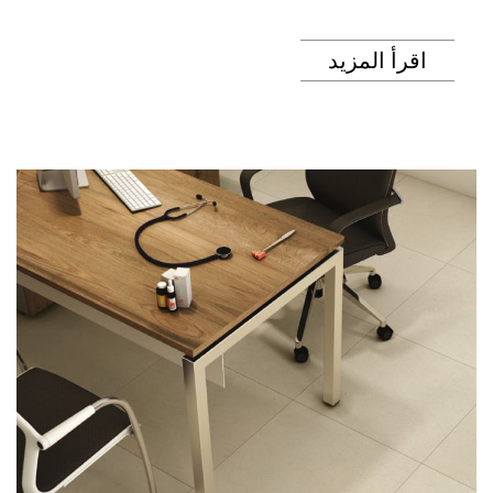
اقرأ المزيد