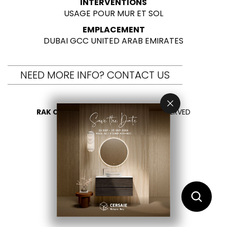
INTERVENTIONS
USAGE POUR MUR ET SOL
EMPLACEMENT
DUBAI GCC UNITED ARAB EMIRATES
NEED MORE INFO? CONTACT US
RAK CERAMICS 2026
- ALL RIGHTS RESERVED
PRIVACY
CONTACTEZ NOUS
SÉLECTIONNEZ VOTRE PAYS
FR
EN
DE
IT