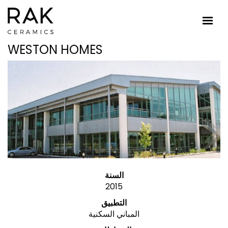
WESTON HOMES
السنة
2015
التطبيق
المباني السكنية