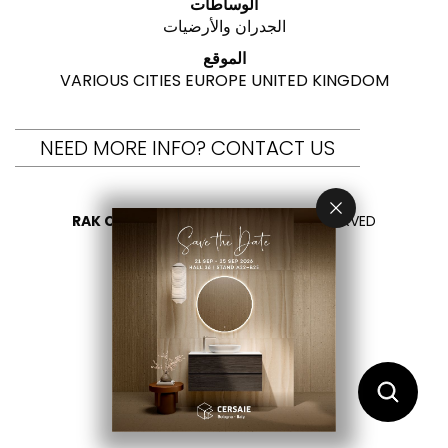
الوساطات
الجدران والأرضيات
الموقع
VARIOUS CITIES EUROPE UNITED KINGDOM
NEED MORE INFO? CONTACT US
RAK CERAMICS 2026
- ALL RIGHTS RESERVED
PRIVACY
CONTACT US
اختر بلدك
AR
EN
FR