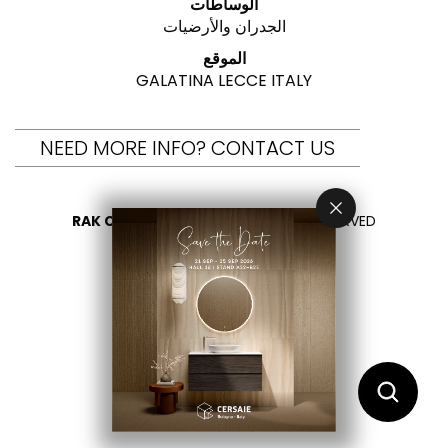
الوساطات
الجدران والأرضيات
الموقع
GALATINA LECCE ITALY
NEED MORE INFO? CONTACT US
RAK CERAMICS 2026
- ALL RIGHTS RESERVED
PRIVACY
CONTACT US
اختر بلدك
AR
EN
FR