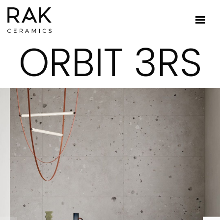
ORBIT 3RS