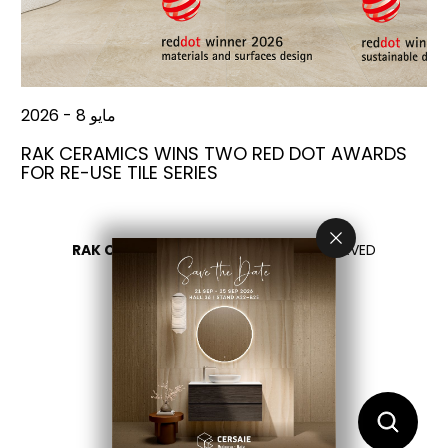
مايو 8 - 2026
RAK CERAMICS WINS TWO RED DOT AWARDS
FOR RE-USE TILE SERIES
RAK CERAMICS 2026
- ALL RIGHTS RESERVED
PRIVACY
CONTACT US
اختر بلدك
AR
EN
FR