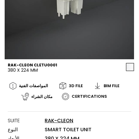
RAK-CLEON CLETU0001
380 X 224 MM
BIM FILE
3D FILE
المواصفات الفنية
CERTIFICATIONS
مكان الشراء
SUITE
RAK-CLEON
SMART TOILET UNIT
النوع
380 X 224 MM
الأبعاد