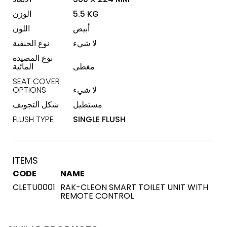
5.5 KG
الوزن
أبيض
اللون
لا شيء
نوع الحنفية
نوع المصيدة
مغطى
المائية
SEAT COVER
لا شيء
OPTIONS
مستطيل
شكل التجويف
FLUSH TYPE
SINGLE FLUSH
ITEMS
CODE
NAME
CLETU0001
RAK-CLEON SMART TOILET UNIT WITH
REMOTE CONTROL