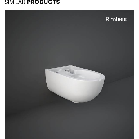
SIMILAR
PRODUCTS
Rimless