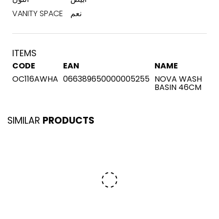
نعم
VANITY SPACE
ITEMS
CODE
EAN
NAME
OC116AWHA
066389650000005255
NOVA WASH
BASIN 46CM
SIMILAR
PRODUCTS