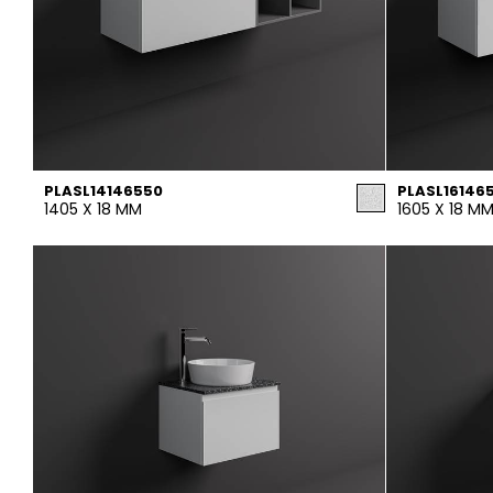
PLASL14146550
PLASL16146
1405 X 18 MM
1605 X 18 M