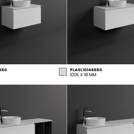
550
PLASL10146550
1005 X 18 MM