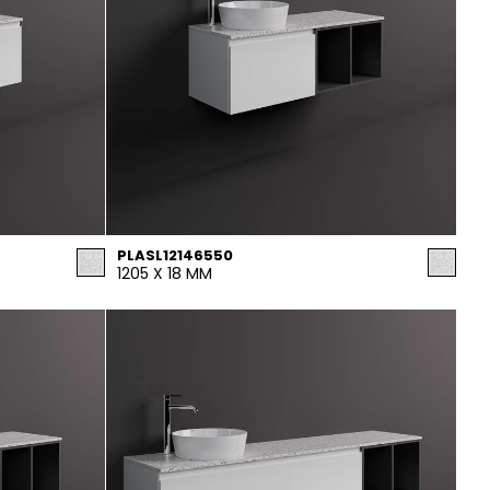
PLASL12146550
1205 X 18 MM