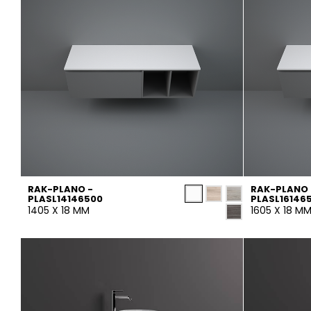
RAK-PLANO -
RAK-PLANO 
PLASL14146500
PLASL16146
1405 X 18 MM
1605 X 18 M