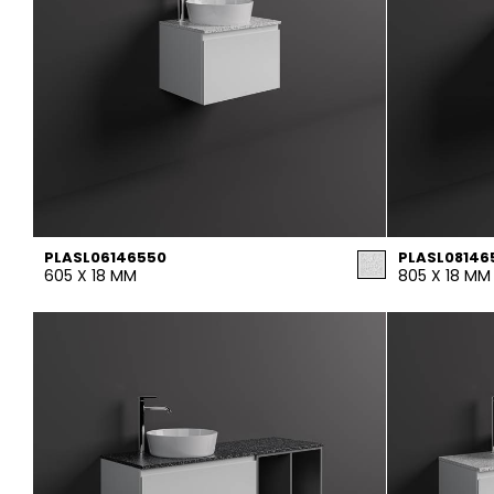
PLASL06146550
PLASL08146
605 X 18 MM
805 X 18 MM