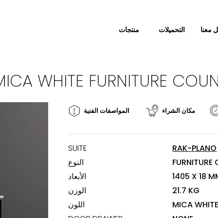
 معنا
التحميلات
منتجات
مكان الشراء
المواصفات الفنية
SUITE
RAK-PLANO
FURNITURE
النوع
1405 X 18 M
الأبعاد
21.7 KG
الوزن
MICA WHIT
اللون