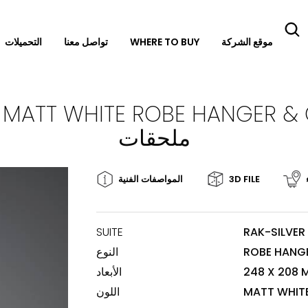
موقع الشركة
WHERE TO BUY
تواصل معنا
التحميلات
R MATT WHITE ROBE HANGER & 
ملحقات
3D FILE
المواصفات الفنية
SUITE
RAK-SILVER
ROBE HANGE
النوع
248 X 208 
الأبعاد
MATT WHIT
اللون