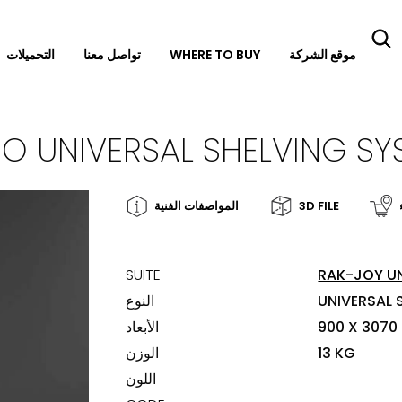
موقع الشركة
WHERE TO BUY
تواصل معنا
التحميلات
3D FILE
المواصفات الفنية
SUITE
RAK-JOY U
UNIVERSAL 
النوع
900 X 3070
الأبعاد
13 KG
الوزن
اللون