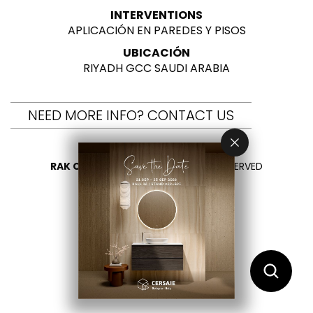
INTERVENTIONS
APLICACIÓN EN PAREDES Y PISOS
UBICACIÓN
RIYADH GCC SAUDI ARABIA
NEED MORE INFO? CONTACT US
RAK CERAMICS 2026
- ALL RIGHTS RESERVED
PRIVACY
CONTÁCTENOS
SELECCIONA TU PAÍS
ES
EN