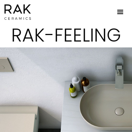
RAK-FEELING