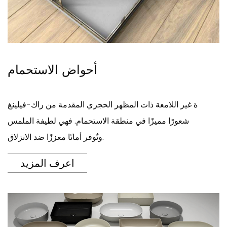
أحواض الاستحمام
ة غير اللامعة ذات المظهر الحجري المقدمة من راك-فيلينغ
شعورًا مميزًا في منطقة الاستحمام. فهي لطيفة الملمس
وتٌوفر أمانًا معززًا ضد الانزلاق.
اعرف المزيد