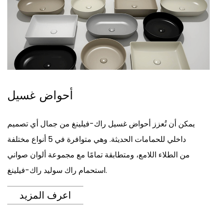
أحواض غسيل
يمكن أن تُعزز أحواض غسيل راك-فيلينغ من جمال أي تصميم
داخلي للحمامات الحديثة. وهي متوافرة في 5 أنواع مختلفة
من الطلاء اللامع، ومتطابقة تمامًا مع مجموعة ألوان صواني
استحمام راك سوليد راك-فيلينغ.
اعرف المزيد