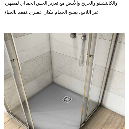
والكابتشينو والجريج والأبيض مع تعزيز الحس الجمالي لمظهره
غير اللامع، يصبح الحمام مكان عصري مٌفعم بالحياة.