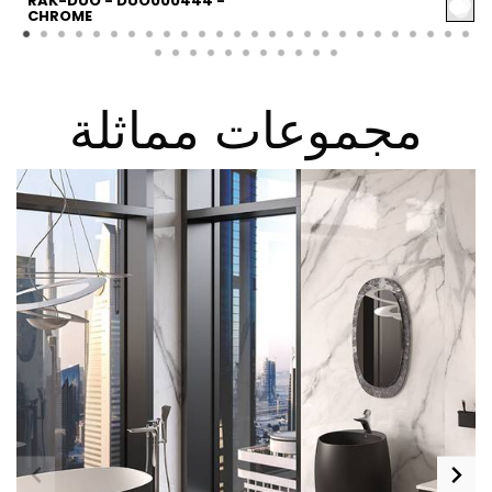
RAK-DUO - DUO000444 -
CHROME
مجموعات مماثلة