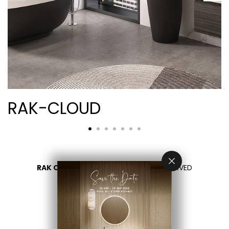
RAK-CLOUD
RAK CERAMICS 2026
- ALL RIGHTS RESERVED
PRIVACY
CONTACT US