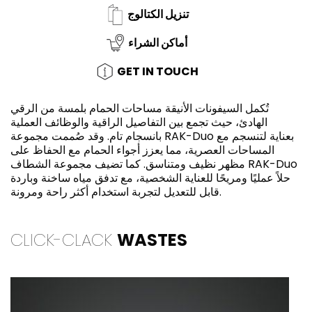
تنزيل الكتالوج
أماكن الشراء
GET IN TOUCH
تُكمل السيفونات الأنيقة مساحات الحمام بلمسة من الرقي
الهادئ، حيث تجمع بين التفاصيل الراقية والوظائف العملية
بانسجام تام. وقد صُممت مجموعة RAK-Duo بعناية لتنسجم مع
المساحات العصرية، مما يعزز أجواء الحمام مع الحفاظ على
مظهر نظيف ومتناسق. كما تضيف مجموعة الشطاف RAK-Duo
حلاً عمليًا ومريحًا للعناية الشخصية، مع تدفق مياه ساخنة وباردة
قابل للتعديل لتجربة استخدام أكثر راحة ومرونة.
CLICK-CLACK
WASTES