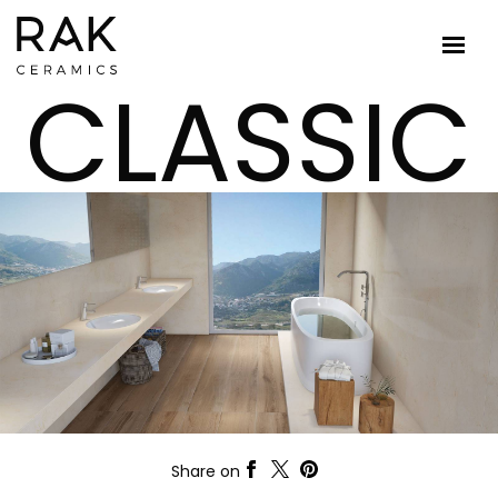
CLASSIC
Share on