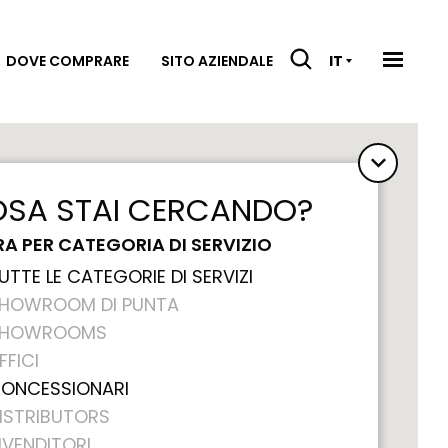
DOVE COMPRARE
SITO AZIENDALE
IT
SA STAI CERCANDO?
RA PER CATEGORIA DI SERVIZIO
UTTE LE CATEGORIE DI SERVIZI
HOWROOM DI PUNTA
SHOWROOMS
FFICI
ONCESSIONARI
ISTRIBUTORS
IVENDITORI