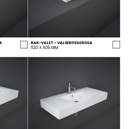
A
RAK-VALET - VALWB11300500A
1120 X 505 MM