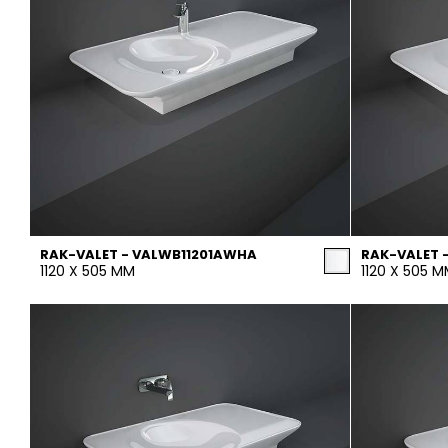
RAK-VALET - VALWB11201AWHA
RAK-VALET 
1120 X 505 MM
1120 X 505 