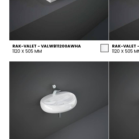
RAK-VALET - VALWB11200AWHA
RAK-VALET 
1120 X 505 MM
1120 X 505 