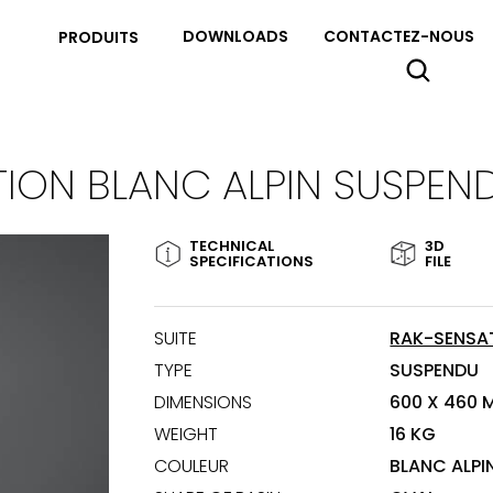
DOWNLOADS
CONTACTEZ-NOUS
PRODUITS
TION BLANC ALPIN SUSPEN
TECHNICAL
3D
SPECIFICATIONS
FILE
SUITE
RAK-SENSA
TYPE
SUSPENDU
DIMENSIONS
600 X 460 
WEIGHT
16 KG
COULEUR
BLANC ALPI