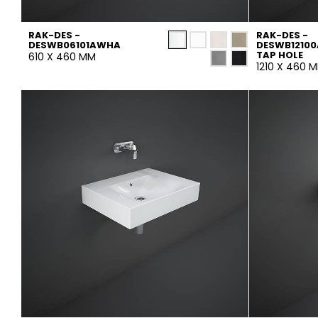
RAK-DES -
RAK-DES -
DESWB06101AWHA
DESWB12100
TAP HOLE
610 X 460 MM
1210 X 460 