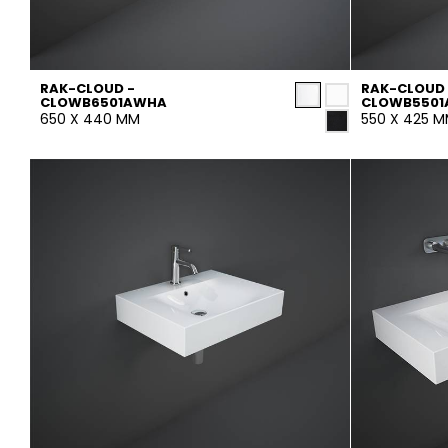
RAK-CLOUD -
RAK-CLOUD 
CLOWB6501AWHA
CLOWB550
650 X 440 MM
550 X 425 