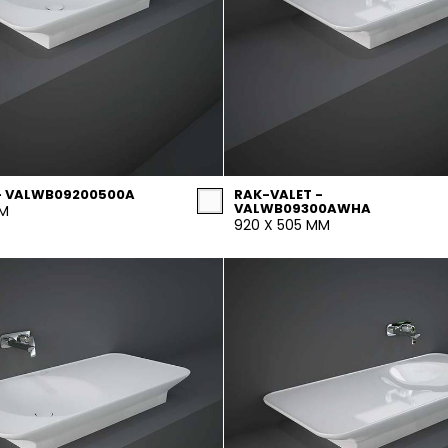
- VALWB09200500A
RAK-VALET -
VALWB09300AWHA
MM
920 X 505 MM