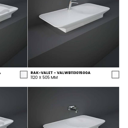
A
RAK-VALET - VALWB11301500A
1120 X 505 MM