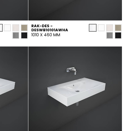
RAK-DES -
DESWB10101AWHA
1010 X 460 MM